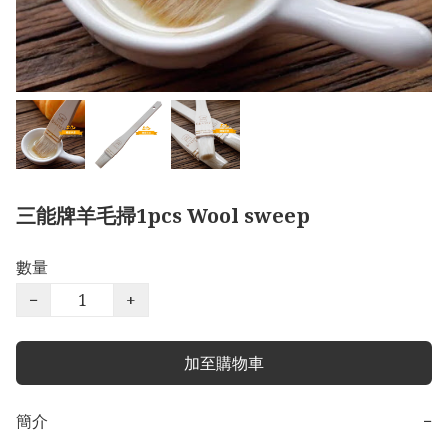
三能牌羊毛掃1pcs Wool sweep
數量
−
+
加至購物車
簡介
−