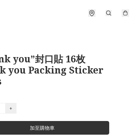
nk you”封口貼 16枚
k you Packing Sticker
s
+
加至購物車