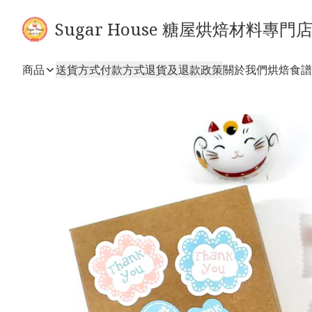
Sugar House 糖屋烘焙材料專門
商品
送貨方式
付款方式
退貨及退款政策
關於我們
烘焙食譜