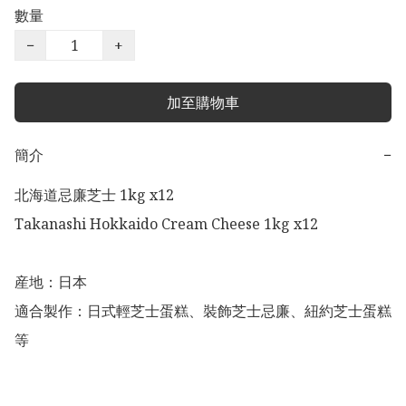
數量
−
+
加至購物車
簡介
−
北海道忌廉芝士 1kg x12

Takanashi Hokkaido Cream Cheese 1kg x12

産地：日本

適合製作：日式輕芝士蛋糕、裝飾芝士忌廉、紐約芝士蛋糕
等
