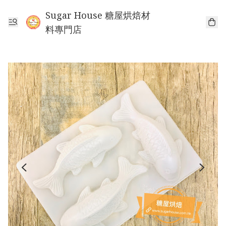
Sugar House 糖屋烘焙材
料專門店