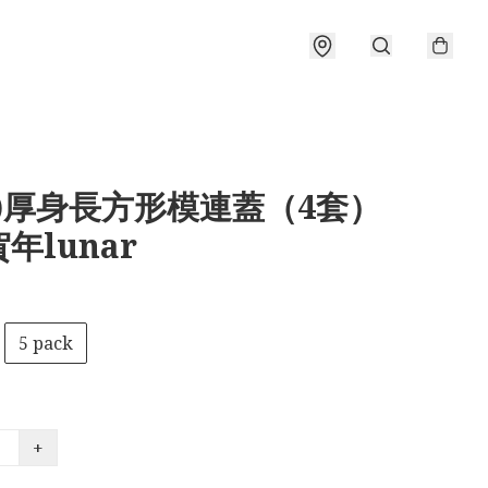
蒸)厚身長方形模連蓋（4套）
年lunar
5 pack
+