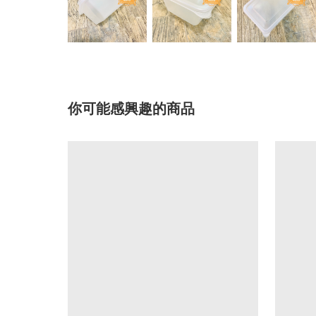
你可能感興趣的商品