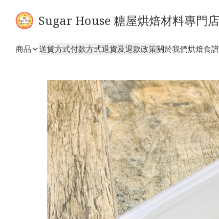
Sugar House 糖屋烘焙材料專門
商品
送貨方式
付款方式
退貨及退款政策
關於我們
烘焙食譜