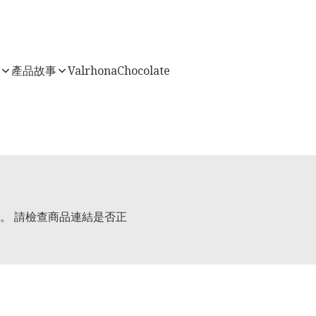
店
產品故事
ValrhonaChocolate
。 請檢查商品連結是否正